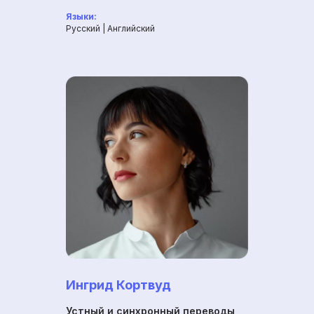
Языки:
Русский | Английский
Ингрид Кортвуд
Устный и синхронный переводы