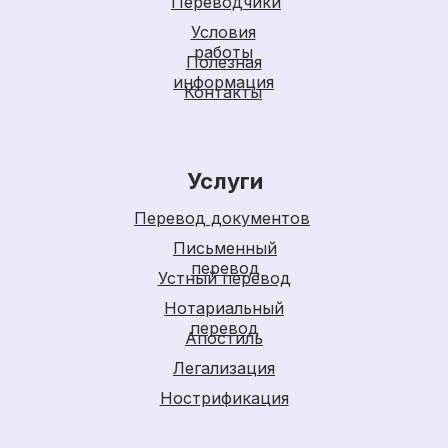
Переводчики
Условия
работы
Полезная
информация
Контакты
Услуги
Перевод документов
Письменный
перевод
Устный перевод
Нотариальный
перевод
Апостиль
Легализация
Нострификация