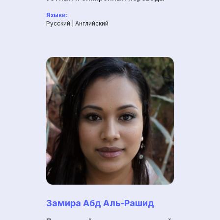
Языки:
Русский | Английский
Замира Абд Аль-Рашид