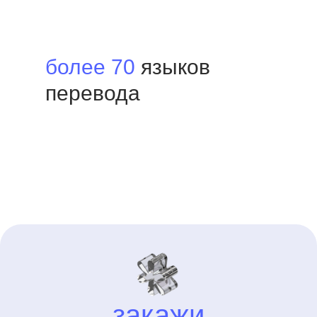
качественный перевод.
более 70
языков
перевода
закажи