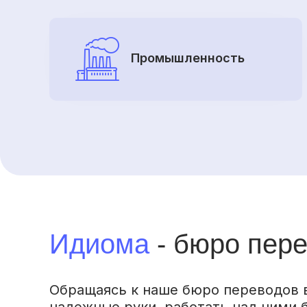
Промышленность
Идиома
- бюро пер
Обращаясь к наше бюро переводов в