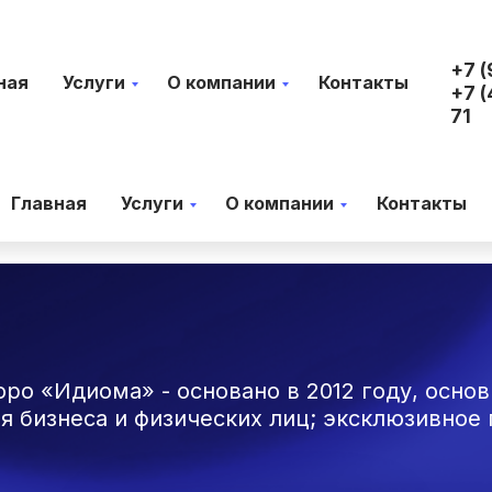
+7 (
ная
Услуги
О компании
Контакты
+7 (
71
Главная
Услуги
О компании
Контакты
ро «Идиома» - основано в 2012 году, основ
я бизнеса и физических лиц; эксклюзивное