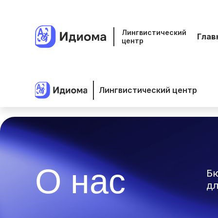
Лингвистический
Глав
центр
Лингвистический центр
О нас
Бю
дл