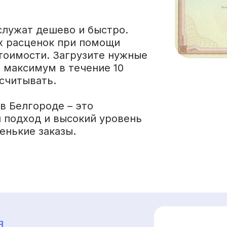
служат дешево и быстро.
х расценок при помощи
тоимости. Загрузите нужные
и максимум в течение 10
ссчитывать.
в Белгороде – это
 подход и высокий уровень
енькие заказы.
я