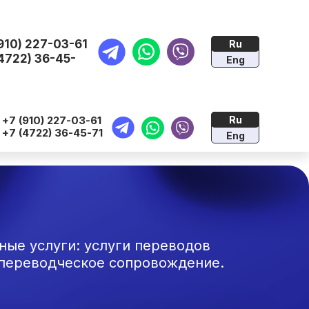
910) 227-03-61
Ru
4722) 36-45-
Eng
Меню
+7 (910) 227-03-61
Ru
+7 (4722) 36-45-71
Eng
ные услуги: услуги переводов
 переводческое сопровождение.