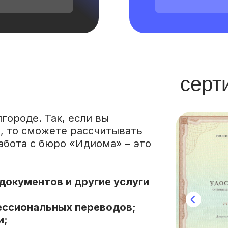
серт
городе. Так, если вы
, то сможете рассчитывать
абота с бюро «Идиома» – это
документов и другие услуги
ессиональных переводов;
и;