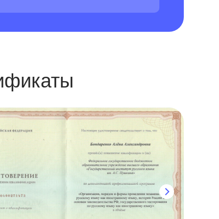
ификаты